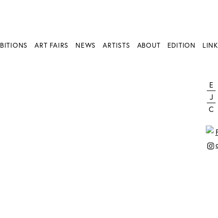
BITIONS
ART FAIRS
NEWS
ARTISTS
ABOUT
EDITION
LINK
E
J
C