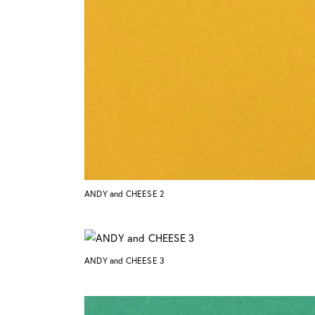
ANDY and CHEESE 2
ANDY and CHEESE 3