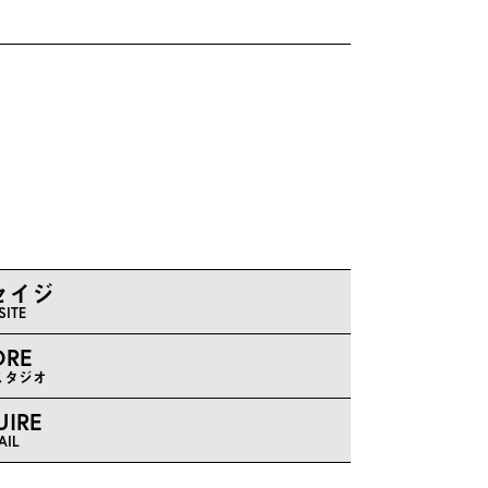
セイジ
SITE
ORE
スタジオ
UIRE
AIL