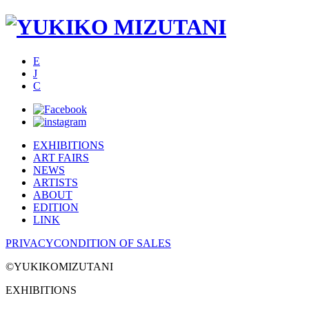
E
J
C
EXHIBITIONS
ART FAIRS
NEWS
ARTISTS
ABOUT
EDITION
LINK
PRIVACY
CONDITION OF SALES
©YUKIKOMIZUTANI
EXHIBITIONS