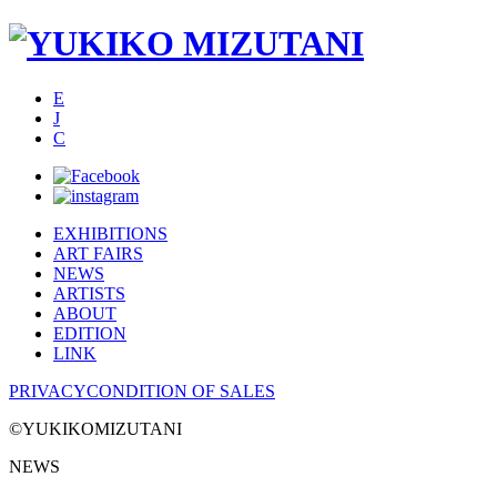
E
J
C
EXHIBITIONS
ART FAIRS
NEWS
ARTISTS
ABOUT
EDITION
LINK
PRIVACY
CONDITION OF SALES
©YUKIKOMIZUTANI
NEWS